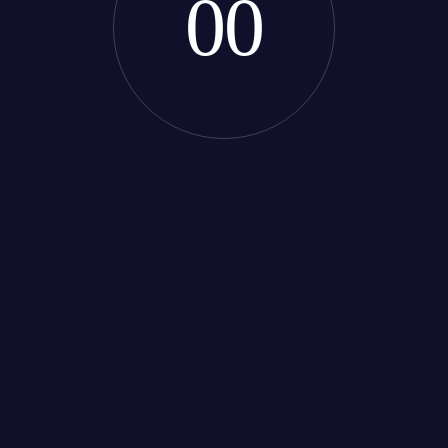
0
0
Silent Listener
Silent Listener